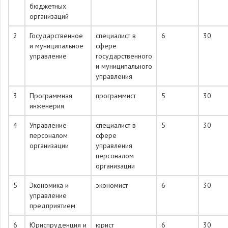
бюджетных
организаций
2
Государственное
специалист в
6
30
и муниципальное
сфере
управление
государственного
и муниципального
управления
3
Программная
программист
5
30
инженерия
4
Управление
специалист в
5
30
персоналом
сфере
организации
управления
персоналом
организации
5
Экономика и
экономист
6
30
управление
предприятием
6
Юриспруденция и
юрист
6
30