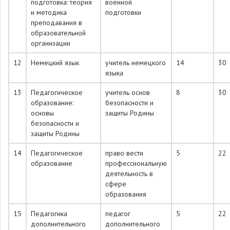
подготовка: теория
военной
и методика
подготовки
преподавания в
образовательной
организации
12
Немецкий язык
учитель немецкого
14
30
языка
13
Педагогическое
учитель основ
8
30
образование:
безопасности и
основы
защиты Родины
безопасности и
защиты Родины
14
Педагогическое
право вести
5
22
образование
профессиональную
деятельность в
сфере
образования
15
Педагогика
педагог
5
22
дополнительного
дополнительного