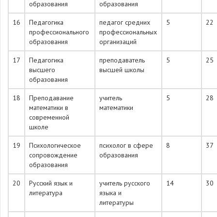
образования
образования
16
Педагогика
педагог средних
5
22
профессионального
профессиональных
образования
организаций
17
Педагогика
преподаватель
5
25
высшего
высшей школы
образования
18
Преподавание
учитель
5
28
математики в
математики
современной
школе
19
Психологическое
психолог в сфере
8
37
сопровождение
образования
образования
20
Русский язык и
учитель русского
14
30
литература
языка и
литературы