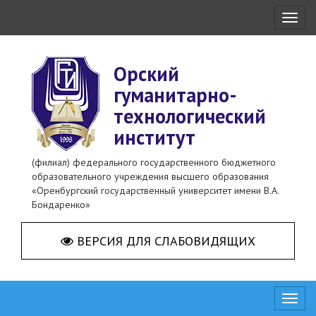
Toggl
naviga
Орский
гуманитарно-
технологический
институт
(филиал) федерального государственного бюджетного
образовательного учреждения высшего образования
«Оренбургский государственный университет имени В.А.
Бондаренко»
ВЕРСИЯ ДЛЯ СЛАБОВИДЯЩИХ
Toggl
naviga