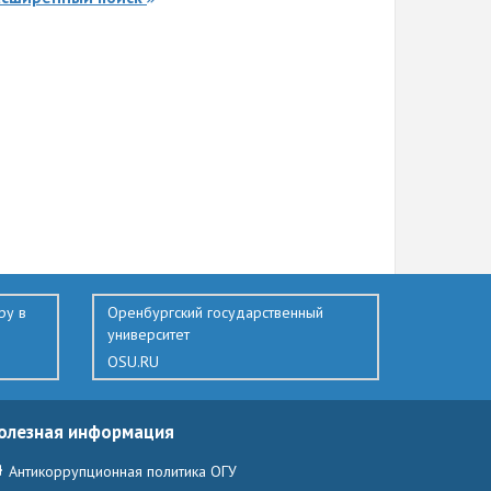
ру в
Оренбургский государственный
университет
OSU.RU
олезная информация
Антикоррупционная политика ОГУ