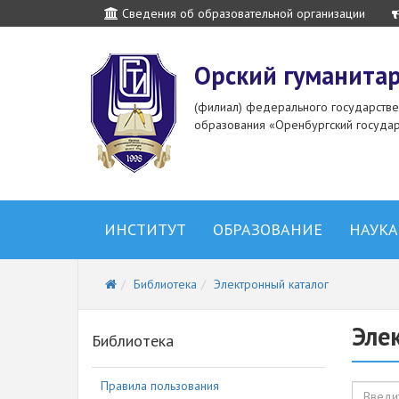
Сведения об образовательной организации
Орский гуманитар
(филиал) федерального государств
образования «Оренбургский государ
ИНСТИТУТ
ОБРАЗОВАНИЕ
НАУКА
Библиотека
Электронный каталог
Эле
Библиотека
Правила пользования
Назван