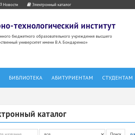
Новости
Электронный каталог
но-технологический институт
енного бюджетного образовательного учреждения высшего
ственный университет имени В.А. Бондаренко»
БИБЛИОТЕКА
АБИТУРИЕНТАМ
СТУДЕНТАМ
ктронный каталог
ие
р
Поиск