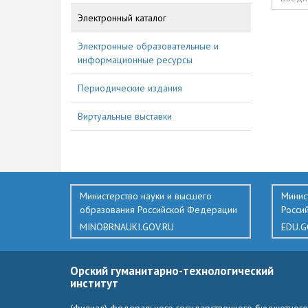
Электронный каталог
211
Электронные образовательные и
информационные ресурсы
Периодические издания
Виртуальные выставки
Министерство науки и высшего
Минис
образования Российской Федерации
Росси
MINOBRNAUKI.GOV.RU
EDU.G
Орский гуманитарно-технологический
институт
(филиал) федерального государственного бюджетного