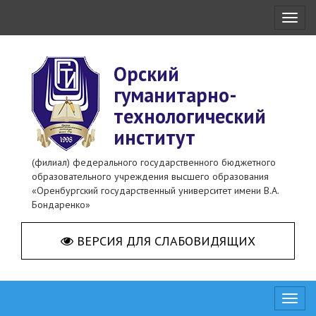
Toggl
naviga
Орский
гуманитарно-
технологический
институт
(филиал) федерального государственного бюджетного
образовательного учреждения высшего образования
«Оренбургский государственный университет имени В.А.
Бондаренко»
ВЕРСИЯ ДЛЯ СЛАБОВИДЯЩИХ
Toggl
naviga