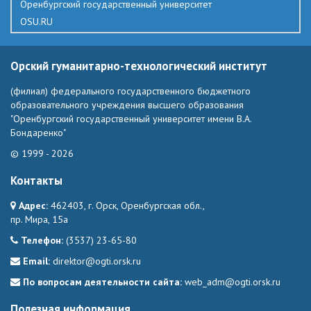
Оренбургский государственный университет
OSU.RU
Орский гуманитарно-технологический институт
(филиал) федерального государственного бюджетного
образовательного учреждения высшего образования
"Оренбургский государственный университет имени В.А.
Бондаренко"
© 1999 - 2026
Контакты
Адрес:
462403, г. Орск, Оренбургская обл.,
пр. Мира, 15а
Телефон:
(3537) 23-65-80
Email:
direktor@ogti.orsk.ru
По вопросам деятельности сайта:
web_adm@ogti.orsk.ru
Полезная информация