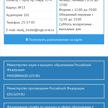
область, г. Орск, пр. Мира, 13 А
четверг, пятница с 8:30 до
17:00
Корпус: №13
Вторник с 12:00 до 20:00
Обеденный перерыв с
Аудитория: 102
12:30 до 13:00
Телефон: 25-37-03
Суббота, воскресенье -
выходные дни
E-mail: study_hostel@ogti.orsk.ru
Посмотреть расположение на карте
186
Министерство науки и высшего образования Российской
Федерации
MINOBRNAUKI.GOV.RU
Министерство просвещения Российской Федерации
EDU.GOV.RU
Федеральная служба по надзору в сфере образования и