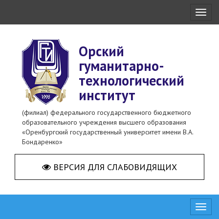
Toggl
naviga
Орский
гуманитарно-
технологический
институт
(филиал) федерального государственного бюджетного
образовательного учреждения высшего образования
«Оренбургский государственный университет имени В.А.
Бондаренко»
ВЕРСИЯ ДЛЯ СЛАБОВИДЯЩИХ
Toggl
naviga